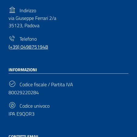
Indirizzo
via Giuseppe Ferrari 2/a
35123, Padova
Telefono
(+39) 0498751948
INFORMAZIONI
Codice fiscale / Partita IVA
80029220284
Codice univoco
IPA E9QOR3
CONTATTI EMAIL