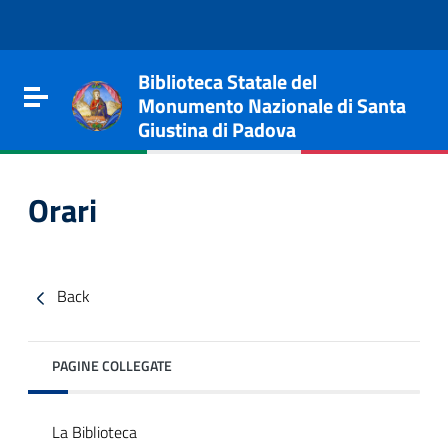
Go to content
Go to the navigation menu
Go to the footer
Biblioteca Statale del
Toggle navigation
Monumento Nazionale di Santa
Giustina di Padova
Orari
Back
PAGINE COLLEGATE
e
La Biblioteca