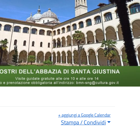
+ aggiungi a Google Calendar
Stampa / Condividi