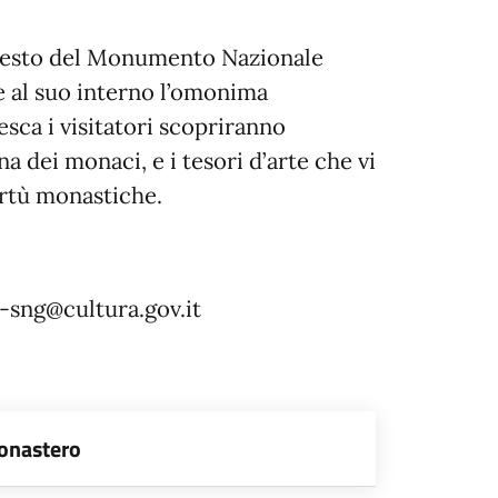
ontesto del Monumento Nazionale
ie al suo interno l’omonima
esca i visitatori scopriranno
a dei monaci, e i tesori d’arte che vi
irtù monastiche.
n-sng@cultura.gov.it
Monastero