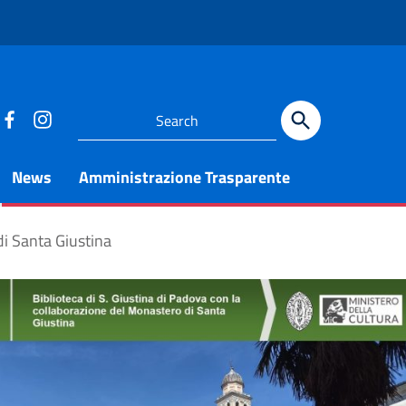
News
Amministrazione Trasparente
i Santa Giustina