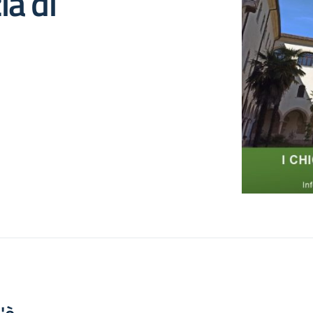
ia di