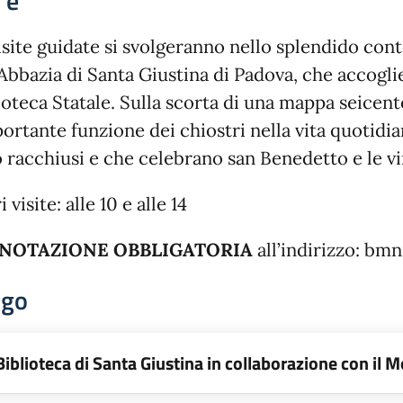
'è
isite guidate si svolgeranno nello splendido c
’Abbazia di Santa Giustina di Padova, che accogl
ioteca Statale. Sulla scorta di una mappa seicent
portante funzione dei chiostri nella vita quotidian
 racchiusi e che celebrano san Benedetto e le v
 visite: alle 10 e alle 14
NOTAZIONE OBBLIGATORIA
all’indirizzo: bm
ogo
Biblioteca di Santa Giustina in collaborazione con il 