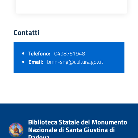
Contatti
Telefono:
0498751948
Email:
bmn-sng@cultura.gov.it
Biblioteca Statale del Monumento
Nazionale di Santa Giustina di
Padova