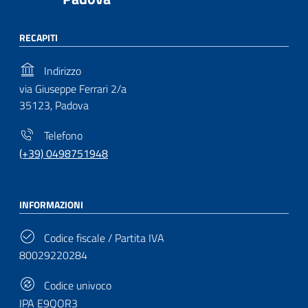
RECAPITI
Indirizzo
via Giuseppe Ferrari 2/a
35123, Padova
Telefono
(+39) 0498751948
INFORMAZIONI
Codice fiscale / Partita IVA
80029220284
Codice univoco
IPA E9QOR3