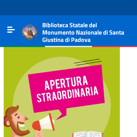
Go to content
Go to the navigation menu
Go to the footer
Biblioteca Statale del
Toggle navigation
Monumento Nazionale di Santa
Giustina di Padova
e